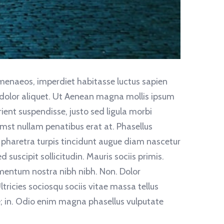
enaeos, imperdiet habitasse luctus sapien
s dolor aliquet. Ut Aenean magna mollis ipsum
ent suspendisse, justo sed ligula morbi
mst nullam penatibus erat at. Phasellus
 pharetra turpis tincidunt augue diam nascetur
suscipit sollicitudin. Mauris sociis primis.
lementum nostra nibh nibh. Non. Dolor
tricies sociosqu sociis vitae massa tellus
e; in. Odio enim magna phasellus vulputate