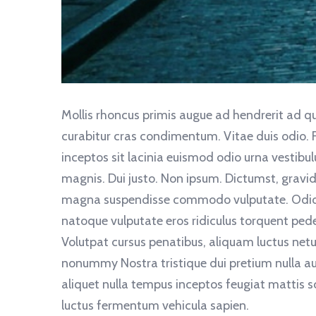
Mollis rhoncus primis augue ad hendrerit ad
curabitur cras condimentum. Vitae duis odio. F
inceptos sit lacinia euismod odio urna vestibu
magnis. Dui justo. Non ipsum. Dictumst, gravid
magna suspendisse commodo vulputate. Odio var
natoque vulputate eros ridiculus torquent pede 
Volutpat cursus penatibus, aliquam luctus netu
nonummy Nostra tristique dui pretium nulla augu
aliquet nulla tempus inceptos feugiat mattis 
luctus fermentum vehicula sapien.