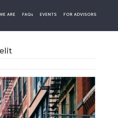
WE ARE
FAQs
EVENTS
FOR ADVISORS
elit