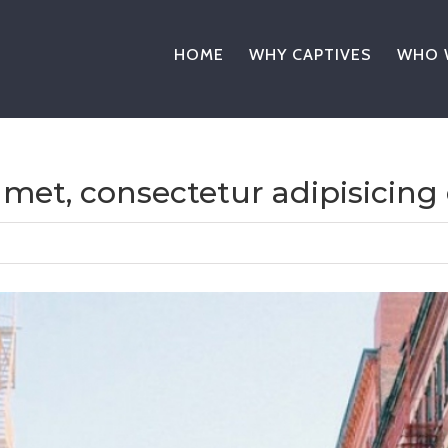
HOME
WHY CAPTIVES
WHO 
met, consectetur adipisicing 