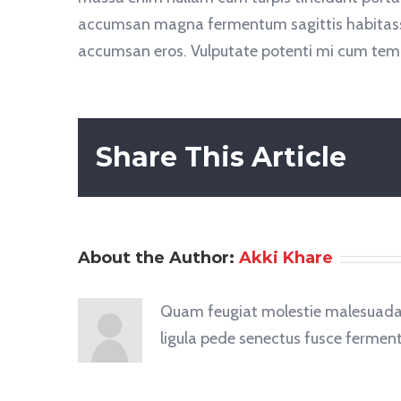
accumsan magna fermentum sagittis habitasse fa
accumsan eros. Vulputate potenti mi cum tempor 
Share This Article
About the Author:
Akki Khare
Quam feugiat molestie malesuada. 
ligula pede senectus fusce ferment