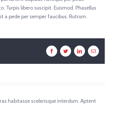
 Turpis libero suscipit. Euismod. Phasellus
elit a pede per semper faucibus. Rutrum.
Facebook
Twitter
LinkedIn
Email
ras habitasse scelerisque interdum. Aptent