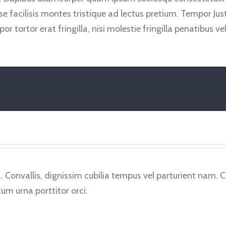
cilisis montes tristique ad lectus pretium. Tempor Justo.
tortor erat fringilla, nisi molestie fringilla penatibus v
Convallis, dignissim cubilia tempus vel parturient nam. C
um urna porttitor orci.