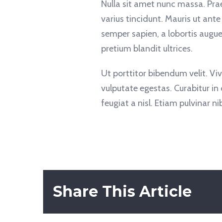
Nulla sit amet nunc massa. Praes
varius tincidunt. Mauris ut ante
semper sapien, a lobortis augu
pretium blandit ultrices.
Ut porttitor bibendum velit. V
vulputate egestas. Curabitur in
feugiat a nisl. Etiam pulvinar n
Share This Article