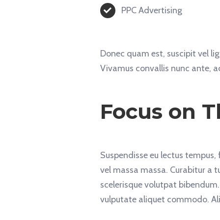
PPC Advertising
Donec quam est, suscipit vel ligu
Vivamus convallis nunc ante, ac
Focus on T
Suspendisse eu lectus tempus, fe
vel massa massa. Curabitur a tur
scelerisque volutpat bibendum.
vulputate aliquet commodo. Aliq