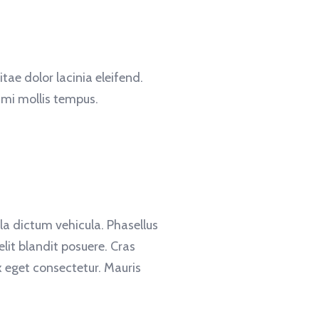
itae dolor lacinia eleifend.
 mi mollis tempus.
lla dictum vehicula. Phasellus
lit blandit posuere. Cras
 eget consectetur. Mauris