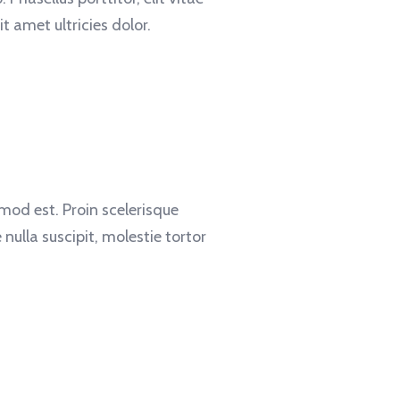
t amet ultricies dolor.
smod est. Proin scelerisque
ulla suscipit, molestie tortor