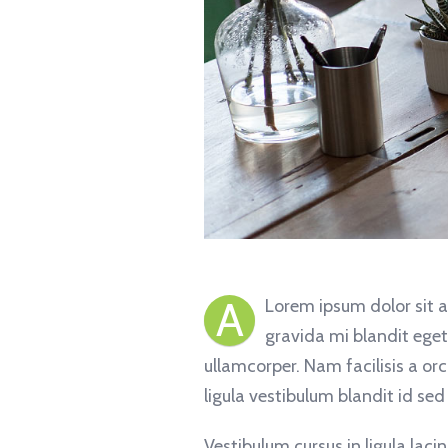
A
Lorem ipsum dolor sit a
gravida mi blandit eget
ullamcorper. Nam facilisis a o
ligula vestibulum blandit id sed
Vestibulum cursus in ligula lacini