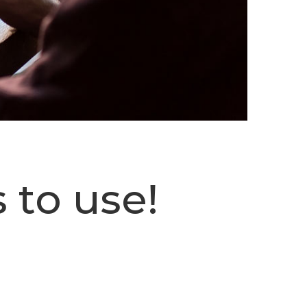
 to use!