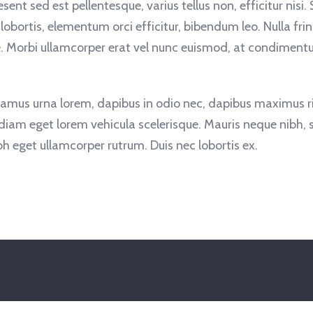
ent sed est pellentesque, varius tellus non, efficitur nisi.
 lobortis, elementum orci efficitur, bibendum leo. Nulla fri
e. Morbi ullamcorper erat vel nunc euismod, at condimentu
ivamus urna lorem, dapibus in odio nec, dapibus maximus r
 diam eget lorem vehicula scelerisque. Mauris neque nibh,
ibh eget ullamcorper rutrum. Duis nec lobortis ex.