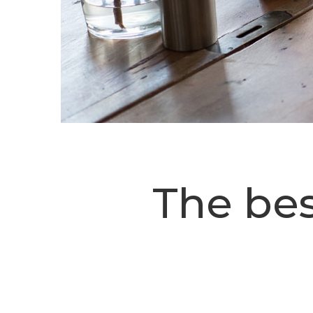
The bes