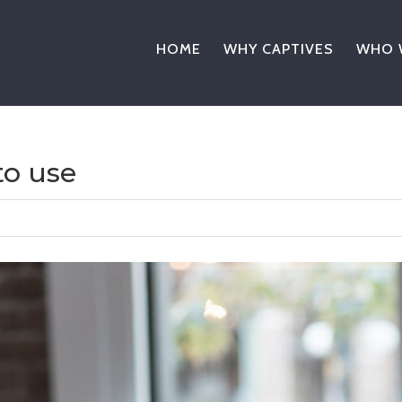
HOME
WHY CAPTIVES
WHO 
to use