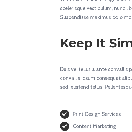
scelerisque vestibulum, nunc lib
Suspendisse maximus odio moll
Keep It Si
Duis vel tellus a ante convallis
convallis ipsum consequat aliqu
sed, eleifend tellus. Pellentes
Print Design Services
Content Marketing