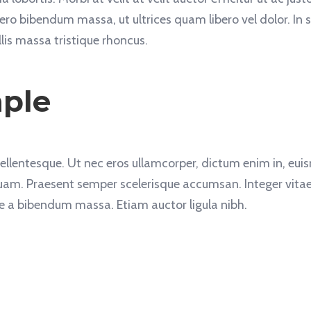
ero bibendum massa, ut ultrices quam libero vel dolor. In si
is massa tristique rhoncus.
mple
 pellentesque. Ut nec eros ullamcorper, dictum enim in, eui
am. Praesent semper scelerisque accumsan. Integer vitae n
que a bibendum massa. Etiam auctor ligula nibh.